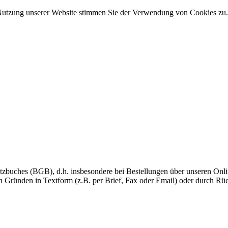
Nutzung unserer Website stimmen Sie der Verwendung von Cookies zu
tzbuches (BGB), d.h. insbesondere bei Bestellungen über unseren Onlin
 Gründen in Textform (z.B. per Brief, Fax oder Email) oder durch Rü