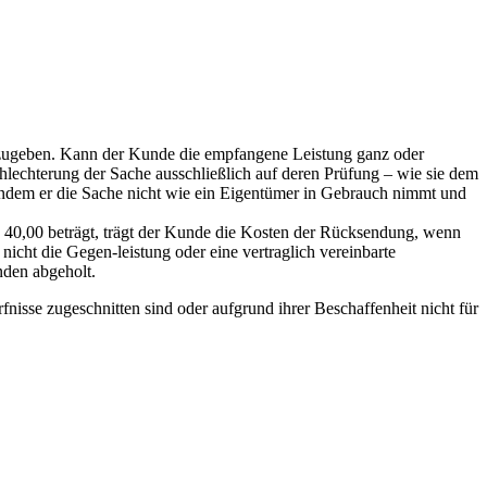
szugeben. Kann der Kunde die empfangene Leistung ganz oder
chlechterung der Sache ausschließlich auf deren Prüfung – wie sie dem
ndem er die Sache nicht wie ein Eigentümer in Gebrauch nimmt und
 40,00 beträgt, trägt der Kunde die Kosten der Rücksendung, wenn
nicht die Gegen-leistung oder eine vertraglich vereinbarte
nden abgeholt.
nisse zugeschnitten sind oder aufgrund ihrer Beschaffenheit nicht für