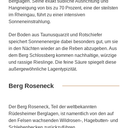
Berglagen. Seine exakt südliche Ausrichtung und
Hangneigung von bis zu 70 Prozent, eine der steilsten
im Rheingau, führt zu einer intensiven
Sonneneinstrahlung.
Der Boden aus Taunusquarzit und Rotschiefer
speichert Sonnenenergie dabei besonders gut, um sie
in den Nächten wieder an die Reben abzugeben. Aus
dem Berg Schlossberg kommen nachhaltige, würzige
und rassige Rieslinge. Die feine Säure spiegelt diese
außergewöhnliche Lagentypizität.
Berg Roseneck
Der Berg Roseneck, Teil der weltbekannten
Rüdesheimer Berglagen, ist namentlich von den auf
den Felsen wachsenden Wildrosen-, Hagebutten- und
Schlehenhecken zurückzuführen.