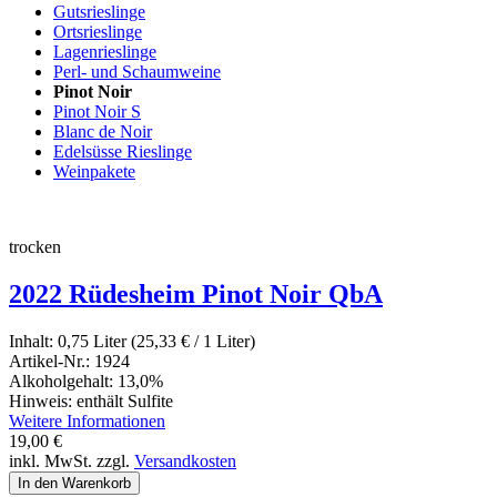
Gutsrieslinge
Ortsrieslinge
Lagenrieslinge
Perl- und Schaumweine
Pinot Noir
Pinot Noir S
Blanc de Noir
Edelsüsse Rieslinge
Weinpakete
trocken
2022 Rüdesheim Pinot Noir QbA
Inhalt:
0,75 Liter (25,33
€
/ 1 Liter)
Artikel-Nr.:
1924
Alkoholgehalt:
13,0%
Hinweis:
enthält Sulfite
Weitere Informationen
19,00
€
inkl. MwSt. zzgl.
Versandkosten