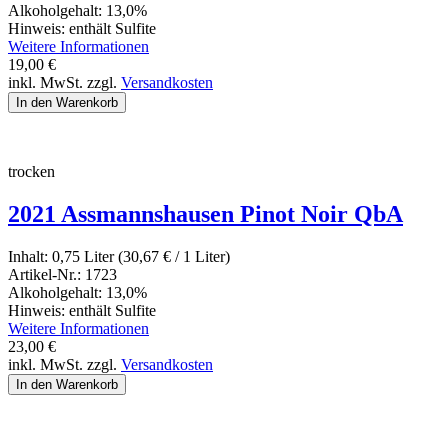
Alkoholgehalt:
13,0%
Hinweis:
enthält Sulfite
Weitere Informationen
19,00
€
inkl. MwSt. zzgl.
Versandkosten
trocken
2021 Assmannshausen Pinot Noir QbA
Inhalt:
0,75 Liter (30,67
€
/ 1 Liter)
Artikel-Nr.:
1723
Alkoholgehalt:
13,0%
Hinweis:
enthält Sulfite
Weitere Informationen
23,00
€
inkl. MwSt. zzgl.
Versandkosten