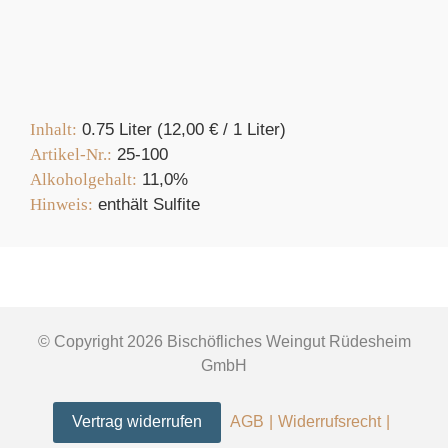
Inhalt:
0.75 Liter (12,00
€
/ 1 Liter)
Artikel-Nr.:
25-100
Alkoholgehalt:
11,0%
Hinweis:
enthält Sulfite
© Copyright 2026 Bischöfliches Weingut Rüdesheim
GmbH
Vertrag widerrufen
AGB
Widerrufsrecht