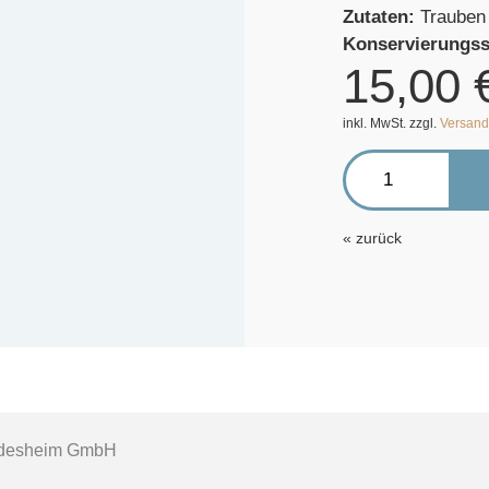
Zutaten:
Trauben
Konservierungss
15,00
inkl. MwSt. zzgl.
Versand
zurück
Rüdesheim GmbH