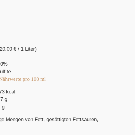
(20,00
€
/ 1 Liter)
,0%
ulfite
 Nährwerte pro 100 ml
73 kcal
7 g
 g
ige Mengen von Fett, gesättigten Fettsäuren,