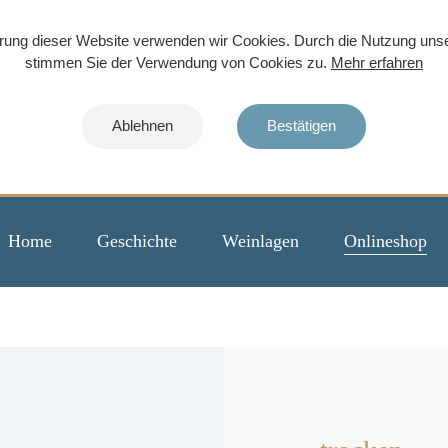
rung dieser Website verwenden wir Cookies. Durch die Nutzung uns
stimmen Sie der Verwendung von Cookies zu.
Mehr erfahren
Ablehnen
Bestätigen
Home
Geschichte
Weinlagen
Onlineshop