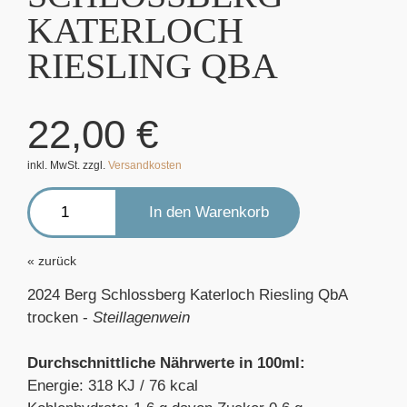
KATERLOCH
RIESLING QBA
22,00
€
inkl. MwSt. zzgl.
Versandkosten
zurück
2024 Berg Schlossberg Katerloch Riesling QbA
trocken -
Steillagenwein
Durchschnittliche Nährwerte in 100ml:
Energie: 318 KJ / 76 kcal