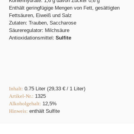
Kohlenhydrate: 1,6 g davon Zucker 0,6 g
Enthält geringfügige Mengen von Fett, gesättigten
Fettsäuren, Eiweiß und Salz
Zutaten: Trauben, Saccharose
Säureregulator: Milchsäure
Antioxidationsmittel:
Sulfite
Inhalt:
0.75 Liter (29,33
€
/ 1 Liter)
Artikel-Nr.:
1325
Alkoholgehalt:
12,5%
Hinweis:
enthält Sulfite