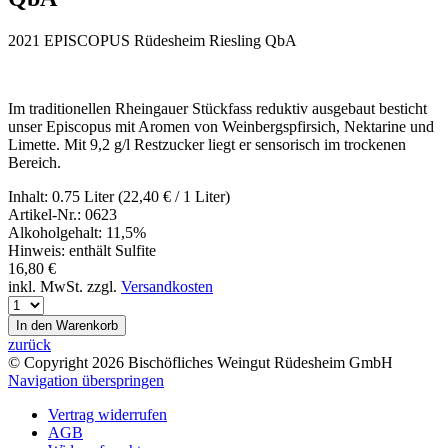
2021 EPISCOPUS Rüdesheim Riesling QbA
Im traditionellen Rheingauer Stückfass reduktiv ausgebaut besticht
unser Episcopus mit Aromen von Weinbergspfirsich, Nektarine und
Limette. Mit 9,2 g/l Restzucker liegt er sensorisch im trockenen
Bereich.
Inhalt:
0.75 Liter (22,40
€
/ 1 Liter)
Artikel-Nr.:
0623
Alkoholgehalt:
11,5%
Hinweis:
enthält Sulfite
16,80
€
inkl. MwSt. zzgl.
Versandkosten
zurück
© Copyright 2026 Bischöfliches Weingut Rüdesheim GmbH
Navigation überspringen
Vertrag widerrufen
AGB