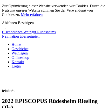
Zur Optimierung dieser Website verwenden wir Cookies. Durch die
Nutzung unserer Website stimmen Sie der Verwendung von
Cookies zu.
Mehr erfahren
Ablehnen
Bestätigen
Bischöfliches Weingut Rüdesheims
Navigation überspringen
Home
Geschichte
Weinlagen
Onlineshop
Kontakt
Login
feinherb
2022 EPISCOPUS Rüdesheim Riesling
QbA