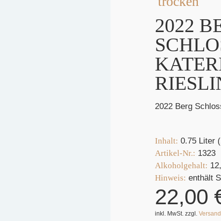
trocken
2022 B
SCHLO
KATER
RIESL
2022 Berg Schlos
Inhalt:
0.75 Liter 
Artikel-Nr.:
1323
Alkoholgehalt:
12
Hinweis:
enthält S
22,00
inkl. MwSt. zzgl.
Versand