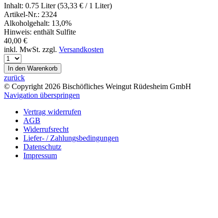
Inhalt:
0.75 Liter (53,33
€
/ 1 Liter)
Artikel-Nr.:
2324
Alkoholgehalt:
13,0%
Hinweis:
enthält Sulfite
40,00
€
inkl. MwSt. zzgl.
Versandkosten
zurück
© Copyright 2026 Bischöfliches Weingut Rüdesheim GmbH
Navigation überspringen
Vertrag widerrufen
AGB
Widerrufsrecht
Liefer- / Zahlungsbedingungen
Datenschutz
Impressum